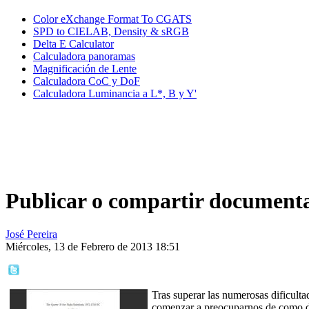
Color eXchange Format To CGATS
SPD to CIELAB, Density & sRGB
Delta E Calculator
Calculadora panoramas
Magnificación de Lente
Calculadora CoC y DoF
Calculadora Luminancia a L*, B y Y'
Publicar o compartir document
José Pereira
Miércoles, 13 de Febrero de 2013 18:51
Tras superar las numerosas dificult
comenzar a preocuparnos de como dis