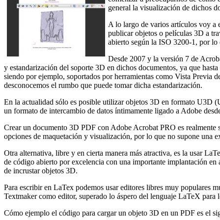
general la visualización de dichos 
A lo largo de varios artículos voy a
publicar objetos o películas 3D a 
abierto según la ISO 3200-1, por l
Desde 2007 y la versión 7 de Acroba
y estandarización del soporte 3D en dichos documentos, ya que hasta 
siendo por ejemplo, soportados por herramientas como Vista Previa de
desconocemos el rumbo que puede tomar dicha estandarización.
En la actualidad sólo es posible utilizar objetos 3D en formato U3
un formato de intercambio de datos íntimamente ligado a Adobe desde
Crear un documento 3D PDF con Adobe Acrobat PRO es realmente senc
opciones de maquetación y visualización, por lo que no supone una ex
Otra alternativa, libre y en cierta manera más atractiva, es la usar 
de código abierto por excelencia con una importante implantación en ám
de incrustar objetos 3D.
Para escribir en LaTex podemos usar editores libres muy populares 
Textmaker como editor, superado lo áspero del lenguaje LaTeX para los
Cómo ejemplo el código para cargar un objeto 3D en un PDF es el sig