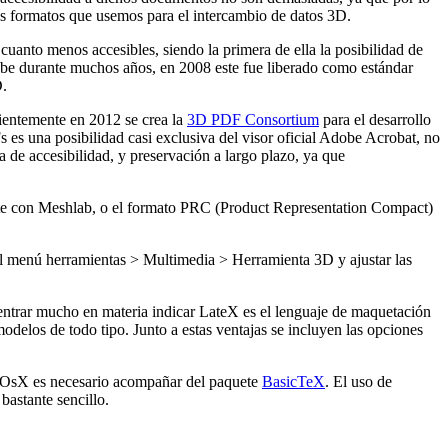
los formatos que usemos para el intercambio de datos 3D.
cuanto menos accesibles, siendo la primera de ella la posibilidad de
be durante muchos años, en 2008 este fue liberado como estándar
D.
cientemente en 2012 se crea la
3D PDF Consortium
para el desarrollo
es una posibilidad casi exclusiva del visor oficial Adobe Acrobat, no
de accesibilidad, y preservación a largo plazo, ya que
nte con Meshlab, o el formato PRC (Product Representation Compact)
 menú herramientas > Multimedia > Herramienta 3D y ajustar las
 entrar mucho en materia indicar LateX es el lenguaje de maquetación
odelos de todo tipo. Junto a estas ventajas se incluyen las opciones
 OsX es necesario acompañar del paquete
BasicTeX
. El uso de
bastante sencillo.