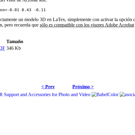
oo=-0.01 0.43 -0.11
correctamente un modelo 3D en LaTex, simplemente con activar la opc
ón, pero recuerda que
sólo es compatible con los visores Adobe Acrobat
Tamaño
PDF
346 Kb
< Prev
Próximo >