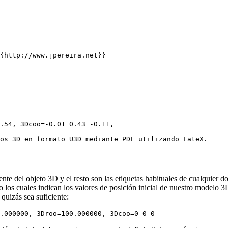
{http://www.jpereira.net}}

.54, 3Dcoo=-0.01 0.43 -0.11,

os 3D en formato U3D mediante PDF utilizando LateX.

nte del objeto 3D y el resto son las etiquetas habituales de cualquier
los cuales indican los valores de posición inicial de nuestro modelo 3
quizás sea suficiente:
.000000, 3Droo=100.000000, 3Dcoo=0 0 0