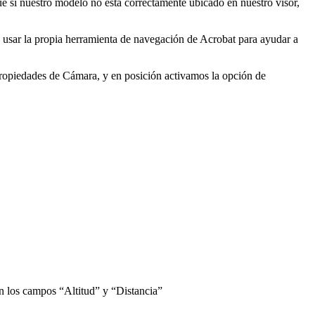
ue si nuestro modelo no esta correctamente ubicado en nuestro visor,
s usar la propia herramienta de navegación de Acrobat para ayudar a
ropiedades de Cámara, y en posición activamos la opción de
on los campos “Altitud” y “Distancia”