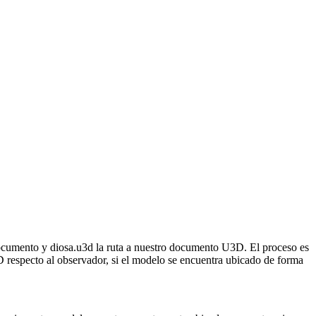
 documento y diosa.u3d la ruta a nuestro documento U3D. El proceso es
D respecto al observador, si el modelo se encuentra ubicado de forma