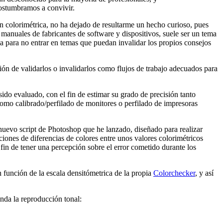
costumbramos a convivir.
ón colorimétrica, no ha dejado de resultarme un hecho curioso, pues
manuales de fabricantes de software y dispositivos, suele ser un tema
ia para no entrar en temas que puedan invalidar los propios consejos
sión de validarlos o invalidarlos como flujos de trabajo adecuados para
ido evaluado, con el fin de estimar su grado de precisión tanto
como calibrado/perfilado de monitores o perfilado de impresoras
 nuevo script de Photoshop que he lanzado, diseñado para realizar
maciones de diferencias de colores entre unos valores colorimétricos
 fin de tener una percepción sobre el error cometido durante los
n función de la escala densitómetrica de la propia
Colorchecker
, y así
nda la reproducción tonal: