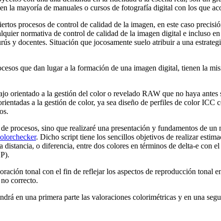
en la mayoría de manuales o cursos de fotografía digital con los que a
iertos procesos de control de calidad de la imagen, en este caso precisi
uier normativa de control de calidad de la imagen digital e incluso en 
ús y docentes. Situación que jocosamente suelo atribuir a una estrateg
rocesos que dan lugar a la formación de una imagen digital, tienen la mi
bajo orientado a la gestión del color o revelado RAW que no haya antes s
ientadas a la gestión de color, ya sea diseño de perfiles de color ICC 
os.
ión de procesos, sino que realizaré una presentación y fundamentos de un
olorchecker
. Dicho script tiene los sencillos objetivos de realizar esti
distancia, o diferencia, entre dos colores en términos de delta-e con el
P).
ación tonal con el fin de reflejar los aspectos de reproducción tonal e
 no correcto.
drá en una primera parte las valoraciones colorimétricas y en una segu