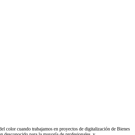
n del color cuando trabajamos en proyectos de digitalización de Bienes
ran desconocido para la mayoría de profesionales, y