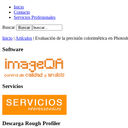
Inicio
Contacto
Servicios Profesionales
Buscar
Inicio
|
Artículos
| Evaluación de la precisión colorimétrica en Photos
Software
Servicios
Descarga Rough Profiler