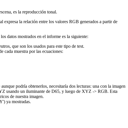
scena, es la reproducción tonal.
l expresa la relación entre los valores RGB generados a partir de
los datos mostrados en el informe es la siguiente:
utros, que son los usados para este tipo de test.
 de cada muestra por las ecuaciones:
aunque podría obtenerlos, necesitaría dos lecturas: una con la imagen
XYZ usando un iluminante de D65, y luego de XYZ -> RGB. Esta
tricos de nuestra imagen.
 Y') ya mostradas.