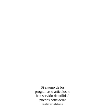
Si alguno de los
programas o artículos te
han servido de utilidad
puedes considerar
realizar alguna