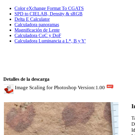
Color eXchange Format To CGATS
SPD to CIELAB, Density & sRGB
Delta E Calculator
Calculadora panoramas
Magnificación de Lente
Calculadora CoC y DoF
Calculadora Luminancia a L*, B y Y'
Detalles de la descarga
Image Scaling for Photoshop Version:1.00
I
T
D
I