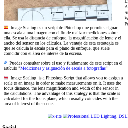
L
A
S
W
P
Image Scaling es un script de Phtoshop que permite asignar
una escala a una imagen con el fin de realizar mediciones sobre
ella. Se usa la distancia de enfoque, la magnificación de lente y el
ancho del sensor en los cálculos. La ventaja de esta estrategia es
que se calcula la escala para el plano de enfoque, que suele
coincidir con el área de interés de la escena.
Puedes consultar sobre el uso y fundamento de este script en el
artículo "
Mediciones y asignación de escala a fotografías
"
Image Scaling is a Phtoshop Script that allows you to assign a
scale to an image in order to make measurements on it. It uses the
focus distance, the lens magnification and width of the sensor in
the calculations. The advantage of this strategy is that the scale is
calculated for the focus plane, which usually coincides with the
area of interest of the scene.
Social